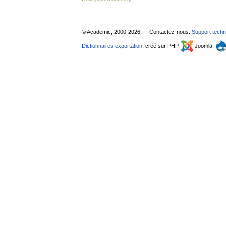
© Academic, 2000-2026
Contactez-nous:
Support techn
Dictionnaires exportation
, créé sur PHP,
Joomla,